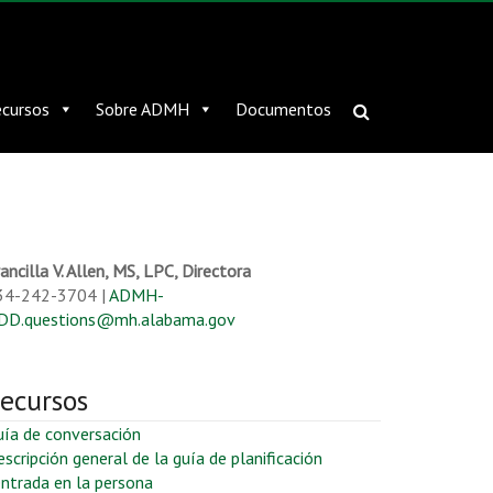
cursos
Sobre ADMH
Documentos
ancilla V. Allen, MS, LPC, Directora
34-242-3704 |
ADMH-
DD.questions@mh.alabama.gov
ecursos
uía de conversación
scripción general de la guía de planificación
ntrada en la persona