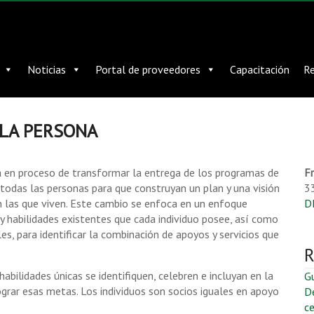
Noticias
Portal de proveedores
Capacitación
Re
 LA PERSONA
en proceso de transformar la entrega de los programas de
Fr
todas las personas para que construyan un plan y una visión
3
n las que viven. Este cambio se enfoca en un enfoque
D
y habilidades existentes que cada individuo posee, así como
s, para identificar la combinación de apoyos y servicios que
R
bilidades únicas se identifiquen, celebren e incluyan en la
G
ograr esas metas. Los individuos son socios iguales en apoyo
De
ce