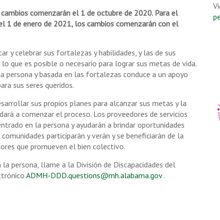
Vi
 cambios comenzarán el 1 de octubre de 2020. Para el
p
del 1 de enero de 2021, los cambios comenzarán con el
ar y celebrar sus fortalezas y habilidades, y las de sus
o que es posible o necesario para lograr sus metas de vida.
 la persona y basada en las fortalezas conduce a un apoyo
ara sus seres queridos.
sarrollar sus propios planes para alcanzar sus metas y la
ará a comenzar el proceso. Los proveedores de servicios
entrado en la persona y ayudarán a brindar oportunidades
 comunidades participarán y verán y se beneficiarán de la
edores que promueven el bien colectivo.
n la persona, llame a la División de Discapacidades del
ctrónico
ADMH-DDD.questions@mh.alabama.gov
.