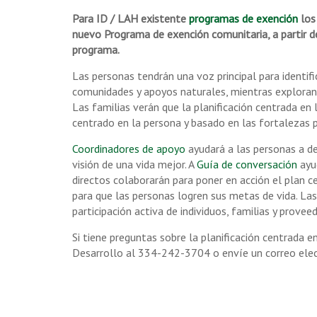
Para ID / LAH existente
programas de exención
los
nuevo Programa de exención comunitaria, a partir 
programa.
Las personas tendrán una voz principal para identific
comunidades y apoyos naturales, mientras exploran l
Las familias verán que la planificación centrada en
centrado en la persona y basado en las fortalezas p
Coordinadores de apoyo
ayudará a las personas a de
visión de una vida mejor. A
Guía de conversación
ayud
directos colaborarán para poner en acción el plan c
para que las personas logren sus metas de vida. Las
participación activa de individuos, familias y prove
Si tiene preguntas sobre la planificación centrada e
Desarrollo al 334-242-3704 o envíe un correo ele