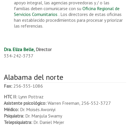
apoyo integral, las agencias proveedoras y / o las
familias deben comunicarse con su
Oficina Regional de
Servicios Comunitarios
. Los directores de estas oficinas
han establecido procedimientos para procesar y priorizar
las referencias.
Dra. Eliza Belle,
Director
334-242-3737
Alabama del norte
Fax:
256-355-1086
HTC II:
Lynn Pottraz
Asistente psicológico:
Warren Freeman, 256-552-3727
Médico:
Dr. Moisés Awoniyi
Psiquiatra:
Dr. Manjula Swamy
Telepsiquiatra:
Dr. Daniel Mejer