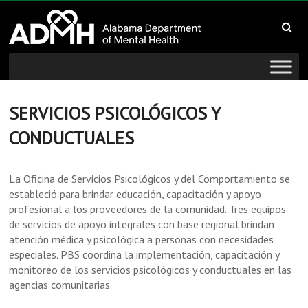
to
Alabama
content
Department
of
Mental
SERVICIOS PSICOLÓGICOS Y
CONDUCTUALES
Health
connecting
La Oficina de Servicios Psicológicos y del Comportamiento se
mind
estableció para brindar educación, capacitación y apoyo
and
profesional a los proveedores de la comunidad. Tres equipos
wellness
de servicios de apoyo integrales con base regional brindan
atención médica y psicológica a personas con necesidades
especiales. PBS coordina la implementación, capacitación y
monitoreo de los servicios psicológicos y conductuales en las
agencias comunitarias.