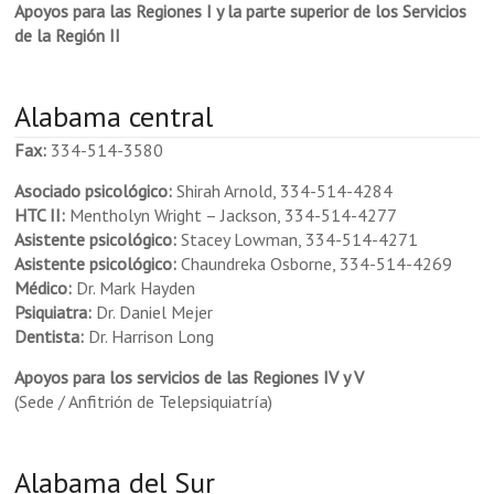
Apoyos para las Regiones I y la parte superior de los Servicios
de la Región II
Alabama central
Fax:
334-514-3580
Asociado psicológico:
Shirah Arnold, 334-514-4284
HTC II:
Mentholyn Wright – Jackson, 334-514-4277
Asistente psicológico:
Stacey Lowman, 334-514-4271
Asistente psicológico:
Chaundreka Osborne, 334-514-4269
Médico:
Dr. Mark Hayden
Psiquiatra:
Dr. Daniel Mejer
Dentista:
Dr. Harrison Long
Apoyos para los servicios de las Regiones IV y V
(Sede / Anfitrión de Telepsiquiatría)
Alabama del Sur